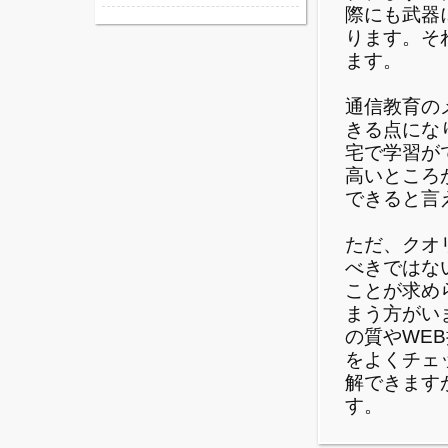
際にも武器
ります。そ
ます。
通信教育の
きる点にな
宅で学習が
高いところ
できると言
ただ、クオ
べきではな
ことが求め
まう方がい
の質やWE
をよくチェ
解できます
す。